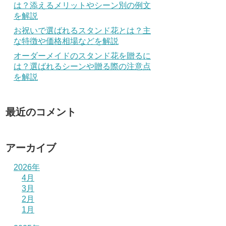
は？添えるメリットやシーン別の例文
を解説
お祝いで選ばれるスタンド花とは？主
な特徴や価格相場などを解説
オーダーメイドのスタンド花を贈るに
は？選ばれるシーンや贈る際の注意点
を解説
最近のコメント
アーカイブ
2026年
4月
3月
2月
1月