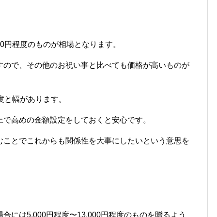
,000円程度のものが相場となります。
すので、その他のお祝い事と比べても価格が高いものが
円程度と幅があります。
上で高めの金額設定をしておくと安心です。
むことでこれからも関係性を大事にしたいという意思を
には5,000円程度〜13,000円程度のものを贈るよう