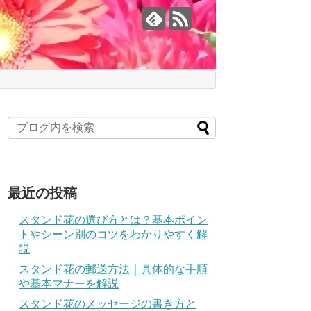
最近の投稿
スタンド花の選び方とは？基本ポイン
トやシーン別のコツをわかりやすく解
説
スタンド花の郵送方法｜具体的な手順
や基本マナーを解説
スタンド花のメッセージの書き方と