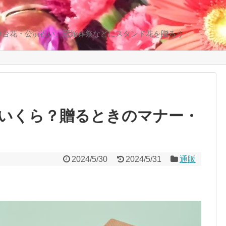
舞台花・公演祝い、冠婚葬祭などにスタンド花を贈ろう
いくら？贈るときのマナー・
2024/5/30
2024/5/31
通販
共
有