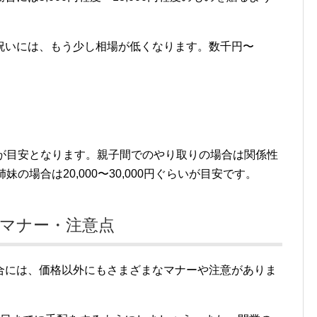
祝いには、もう少し相場が低くなります。数千円〜
。
円程度が目安となります。親子間でのやり取りの場合は関係性
弟姉妹の場合は20,000〜30,000円ぐらいが目安です。
マナー・注意点
合には、価格以外にもさまざまなマナーや注意がありま