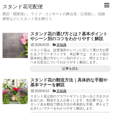
スタンド花宅配便
開店・開業祝い、ライブ・コンサートの舞台花・公演祝い、冠婚
葬祭などにスタンド花を贈ろう
スタンド花の選び方とは？基本ポイント
やシーン別のコツをわかりやすく解説
2026/4/29
豆知識
スタンド花は、設置場所やシーンに応じて選び方が変
わるフラワーギフトです。本記事では、スタンド花の
基本的な選び方やシーン別のポイント、押さえておく
べき注意点についてわかりやすく解説します。
記事を読む
スタンド花の郵送方法｜具体的な手順や
基本マナーを解説
2026/4/14
豆知識
スタンド花は他のフラワーギフトと比べると大きさが
あるため、郵送する人が多くいます。本記事では、ス
タンド花を郵送で贈る方法や具体的な手順、押さえて
おきたいマナーをわかりやすく解説します。