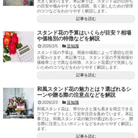
大きく変わります。本記事では、スタンド花の日持ち
の目安や傷みやすくなる原因、長く楽しむための管理
のコツなどをわかりやすく解説します。
記事を読む
スタンド花の予算はいくらが目安？相場
や価格別の特徴などを解説
2026/2/5
豆知識
スタンド花の予算は、用途や場面によって適切な目安
が変わります。本記事では、スタンド花の予算相場や
価格帯ごとで異なる特徴、スタンド花選びで失敗しな
いためのコツなどをわかりやすく解説します。
記事を読む
和風スタンド花の魅力とは？選ばれるシ
ーンや贈る際の注意点などを解説
2026/2/3
豆知識
和風スタンド花は、華やかさと落ち着きを両立できる
フラワーギフトとして近年注目を集めています。本記
事では、和風スタンド花の魅力や選ばれるシーン、贈
る際に注意したいポイントなどをわかりやすく解説し
ます。
記事を読む