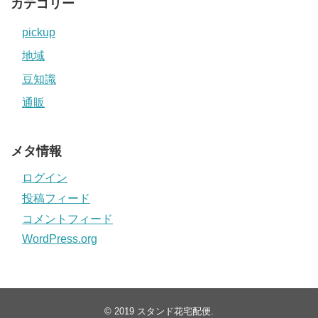
カテゴリー
pickup
地域
豆知識
通販
メタ情報
ログイン
投稿フィード
コメントフィード
WordPress.org
© 2019
スタンド花宅配便
.