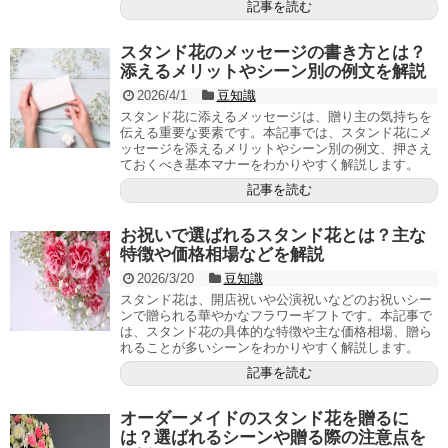
記事を読む
スタンド花のメッセージの書き方とは？
添えるメリットやシーン別の例文を解説
2026/4/1
豆知識
スタンド花に添えるメッセージは、贈り主の気持ちを
伝える重要な要素です。本記事では、スタンド花にメ
ッセージを添えるメリットやシーン別の例文、押さえ
ておくべき基本マナーをわかりやすく解説します。
記事を読む
お祝いで選ばれるスタンド花とは？主な
特徴や価格相場などを解説
2026/3/20
豆知識
スタンド花は、開店祝いや公演祝いなどのお祝いシー
ンで贈られる華やかなフラワーギフトです。本記事で
は、スタンド花の具体的な特徴や主な価格相場、贈ら
れることが多いシーンをわかりやすく解説します。
記事を読む
オーダーメイドのスタンド花を贈るに
は？選ばれるシーンや贈る際の注意点を