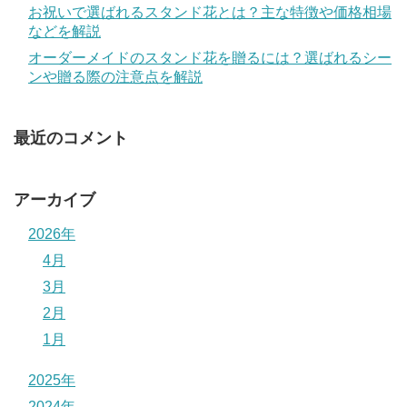
お祝いで選ばれるスタンド花とは？主な特徴や価格相場
などを解説
オーダーメイドのスタンド花を贈るには？選ばれるシー
ンや贈る際の注意点を解説
最近のコメント
アーカイブ
2026年
4月
3月
2月
1月
2025年
2024年