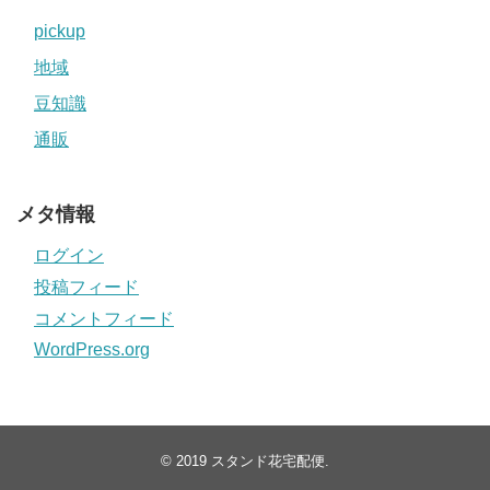
pickup
地域
豆知識
通販
メタ情報
ログイン
投稿フィード
コメントフィード
WordPress.org
© 2019
スタンド花宅配便
.