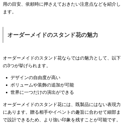
用の目安、依頼時に押さえておきたい注意点などを紹介し
ます。
オーダーメイドのスタンド花の魅力
オーダーメイドのスタンド花ならではの魅力として、以下
の3つが挙げられます。
デザインの自由度が高い
ボリュームや装飾の追加が可能
世界に一つだけの演出ができる
オーダーメイドのスタンド花には、既製品にはない表現力
にあります。贈る相手やイベントの趣旨に合わせて細部ま
で設計できるため、より強い印象を残すことが可能です。