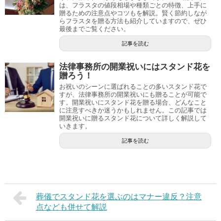
は、フラスタの値段相場や種類ごとの特徴、上手に
贈るための注意点やコツもを解説。賢く節約しなが
らフラスタを贈る方法も紹介していますので、ぜひ
最後までご覧ください。
記事を読む
法律事務所の開業祝いにはスタンド花を
贈ろう！
お祝いのシーンに選ばれることの多いスタンド花で
すが、法律事務所の開業祝いにも贈ることが可能で
す。開業祝いにスタンド花を贈る場合、どんなこと
に注意すべきか迷うかもしれません。この記事では
開業祝いに贈るスタンド花について詳しく解説して
いきます。
記事を読む
葬儀でスタンド花を選ぶのはマナー違反？注意
点なども併せて解説