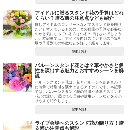
アイドルに贈るスタンド花の予算はどれ
くらい？贈る前の注意点なども紹介
推しアイドルのコンサートなどでスタンド花を贈り
たいと考えているものの、どの程度の予算が必要な
のかと気になっている方はいるのではないでしょう
か。本記事では、アイドル向けスタンド花の予算相
場や予算別での特徴などを詳しく紹介します。
記事を読む
バルーンスタンド花とは？華やかさと個
性を演出する魅力とおすすめシーンを解
説
バルーンスタンド花は、花とバルーンを組み合わせ
た装飾で特別感を演出できるアイテムです。本記事
では、バルーンスタンド花の特徴や通常のスタンド
花との違い、選ばれる理由や活用シーンなどを分か
りやすく紹介します。
記事を読む
ライブ会場へのスタンド花の贈り方！贈
る際の注意点も解説