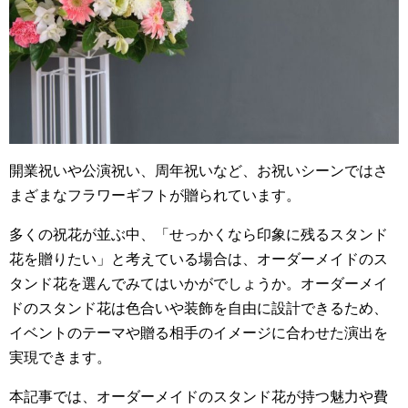
o
o
k
開業祝いや公演祝い、周年祝いなど、お祝いシーンではさ
まざまなフラワーギフトが贈られています。
多くの祝花が並ぶ中、「せっかくなら印象に残るスタンド
花を贈りたい」と考えている場合は、オーダーメイドのス
タンド花を選んでみてはいかがでしょうか。オーダーメイ
ドのスタンド花は色合いや装飾を自由に設計できるため、
イベントのテーマや贈る相手のイメージに合わせた演出を
実現できます。
本記事では、オーダーメイドのスタンド花が持つ魅力や費