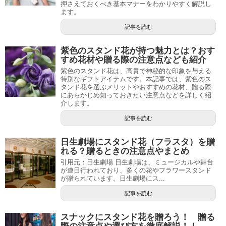
押さえておくべき基本マナーをわかりやすく解説し
ます。
記事を読む
紫色のスタンド花が持つ魅力とは？おす
すめ花材や贈る際の注意点なども紹介
紫色のスタンド花は、高貴で神秘的な印象を与える
特別なギフトアイテムです。本記事では、紫色のス
タンド花を選ぶメリットやおすすめの花材、贈る際
にあらかじめ知っておきたい注意点などを詳しく紹
介します。
記事を読む
日生劇場にスタンド花（フラスタ）を贈
れる？贈るときの注意点やまとめ
引用元：日生劇場 日生劇場は、ミュージカルや舞台
が連日行われており、多くの花やフラワースタンド
が贈られています。日生劇場にス...
記事を読む
スナックにスタンド花を贈ろう！ 贈る