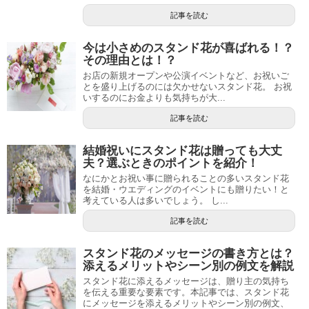
記事を読む
今は小さめのスタンド花が喜ばれる！？
その理由とは！？
お店の新規オープンや公演イベントなど、お祝いご
とを盛り上げるのには欠かせないスタンド花。 お祝
いするのにお金よりも気持ちが大...
記事を読む
結婚祝いにスタンド花は贈っても大丈
夫？選ぶときのポイントを紹介！
なにかとお祝い事に贈られることの多いスタンド花
を結婚・ウエディングのイベントにも贈りたい！と
考えている人は多いでしょう。 し...
記事を読む
スタンド花のメッセージの書き方とは？
添えるメリットやシーン別の例文を解説
スタンド花に添えるメッセージは、贈り主の気持ち
を伝える重要な要素です。本記事では、スタンド花
にメッセージを添えるメリットやシーン別の例文、