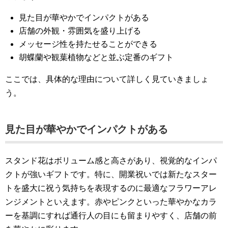
見た目が華やかでインパクトがある
店舗の外観・雰囲気を盛り上げる
メッセージ性を持たせることができる
胡蝶蘭や観葉植物などと並ぶ定番のギフト
ここでは、具体的な理由について詳しく見ていきましょ
う。
見た目が華やかでインパクトがある
スタンド花はボリューム感と高さがあり、視覚的なインパ
クトが強いギフトです。特に、開業祝いでは新たなスター
トを盛大に祝う気持ちを表現するのに最適なフラワーアレ
ンジメントといえます。赤やピンクといった華やかなカラ
ーを基調にすれば通行人の目にも留まりやすく、店舗の前