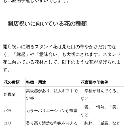
も比較的手配しやすいでしょう。
開店祝いに向いている花の種類
開店祝いに贈るスタンド花は見た目の華やかさだけでな
く、「縁起」や「意味合い」も大切にされます。スタンド
花に向いている花材として、以下のような花が挙げられま
す。
花の種類
特徴・用途
花言葉や印象例
高級感があり、法人ギフトで
「幸福が飛んでくる」
胡蝶蘭
定番
など
「愛」「情熱」「美」
バラ
カラーバリエーションが豊富
など
ユリ
香り高く清楚な印象を与える
「純粋」「威厳」など