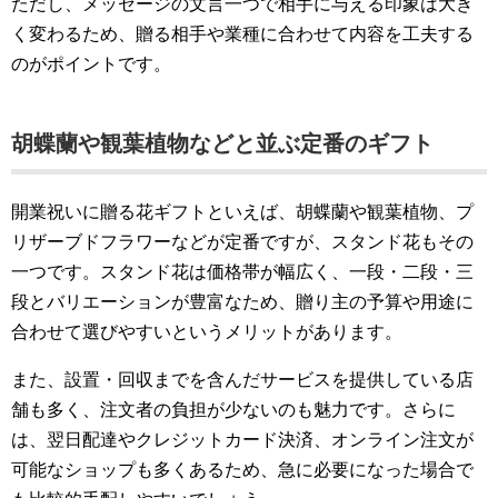
ただし、メッセージの文言一つで相手に与える印象は大き
く変わるため、贈る相手や業種に合わせて内容を工夫する
のがポイントです。
胡蝶蘭や観葉植物などと並ぶ定番のギフト
開業祝いに贈る花ギフトといえば、胡蝶蘭や観葉植物、プ
リザーブドフラワーなどが定番ですが、スタンド花もその
一つです。スタンド花は価格帯が幅広く、一段・二段・三
段とバリエーションが豊富なため、贈り主の予算や用途に
合わせて選びやすいというメリットがあります。
また、設置・回収までを含んだサービスを提供している店
舗も多く、注文者の負担が少ないのも魅力です。さらに
は、翌日配達やクレジットカード決済、オンライン注文が
可能なショップも多くあるため、急に必要になった場合で