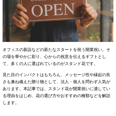
o
o
k
オフィスの新設などの新たなスタートを祝う開業祝い。そ
の場を華やかに彩り、心からの祝意を伝えるギフトとし
て、多くの人に選ばれているのがスタンド花です。
見た目のインパクトはもちろん、メッセージ性や縁起の良
さも兼ね備えた贈り物として、法人・個人を問わず人気が
あります。本記事では、スタンド花が開業祝いに適してい
る理由をはじめ、花の選び方やおすすめの種類などを解説
します。