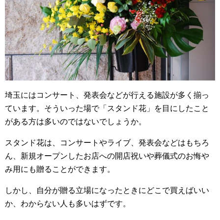
o
o
k
埼玉にはコンサート、発表会などが行える施設が多く揃っ
ています。そういった場で「スタンド花」を目にしたこと
がある方は多いのではないでしょうか。
スタンド花は、コンサートやライブ、発表会などはもちろ
ん、新規オープンしたお店への開店祝いや葬儀式のお悔や
み用にも贈ることができます。
しかし、自分が贈る立場になったときにどこで買えばいい
か、わからない人も多いはずです。