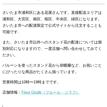
さいたま市浦和区にある花屋さんです。直接配送エリアは
浦和区、大宮区、南区、桜区、中央区、緑区になります。
さいたま市への配達限定で公式サイトから注文することも
可能です、
また、さいたま市以外へのスタンド花の配達については個
別対応になりますので、一度店舗へ問い合わせしてみてく
ださい。
バルーンを使ったスタンド花から胡蝶蘭など、お祝いごと
にぴったりな商品がたくさん揃っています。
営業時間は10時〜19時までです。
店舗情報：
Fleur Girafe（フルール・ジラフ）