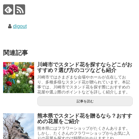
k
digout
関連記事
川崎市でスタンド花を探すならどこがお
すすめ？選び方のコツなども紹介
川崎市ではさまざまな会場やホールが点在してお
り、多種多様なスタンド花が贈られています。本記
事では、川崎市でスタンド花を探す際におすすめの
花屋や選ぶ際のポイントなどを詳しく紹介します。
記事を読む
熊本県でスタンド花を贈るなら？おすす
めの花屋をご紹介
熊本県にはフラワーショップがたくさんあります。
しかし、たくさんのフラワーショップからお気に入
りの花屋を探すのは時間がかかりますよね。...