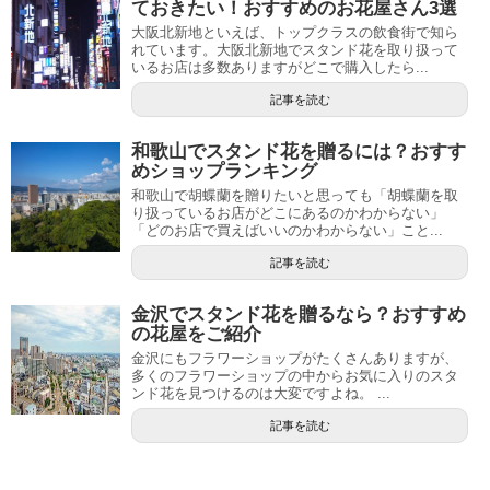
ておきたい！おすすめのお花屋さん3選
大阪北新地といえば、トップクラスの飲食街で知ら
れています。大阪北新地でスタンド花を取り扱って
いるお店は多数ありますがどこで購入したら...
記事を読む
和歌山でスタンド花を贈るには？おすす
めショップランキング
和歌山で胡蝶蘭を贈りたいと思っても「胡蝶蘭を取
り扱っているお店がどこにあるのかわからない」
「どのお店で買えばいいのかわからない」こと...
記事を読む
金沢でスタンド花を贈るなら？おすすめ
の花屋をご紹介
金沢にもフラワーショップがたくさんありますが、
多くのフラワーショップの中からお気に入りのスタ
ンド花を見つけるのは大変ですよね。 ...
記事を読む