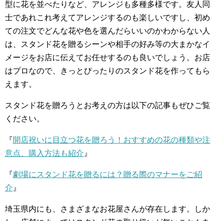
型に花を並べたりなど、アレンジも多種多様です。友人同
士であれこれ考えてアレンジするのも楽しいですし、初め
ての注文でどんな花や色を選んだらいいのかわからない人
は、スタンド花を贈るシーンや相手の好み等の大まかなイ
メージをお店に伝えてお任せするのも良いでしょう。お店
はプロなので、きっとぴったりのスタンド花を作ってもら
えます。
スタンド花を贈ろうとお考えの方は以下の記事もぜひご覧
ください。
『
開店祝いに目立つ花を贈ろう！おすすめの花の種類や注
意点、購入方法も紹介
』
『
劇場にスタンド花を贈るには？贈る際のマナーをご紹
介
』
埼玉県内にも、さまざまなお花屋さんが存在します。しか