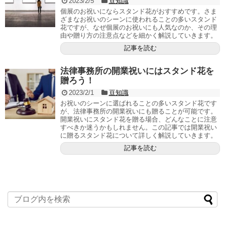
2023/2/5
豆知識
個展のお祝いにならスタンド花がおすすめです。さま
ざまなお祝いのシーンに使われることの多いスタンド
花ですが、なぜ個展のお祝いにも人気なのか、その理
由や贈り方の注意点などを細かく解説していきます。
記事を読む
法律事務所の開業祝いにはスタンド花を
贈ろう！
2023/2/1
豆知識
お祝いのシーンに選ばれることの多いスタンド花です
が、法律事務所の開業祝いにも贈ることが可能です。
開業祝いにスタンド花を贈る場合、どんなことに注意
すべきか迷うかもしれません。この記事では開業祝い
に贈るスタンド花について詳しく解説していきます。
記事を読む