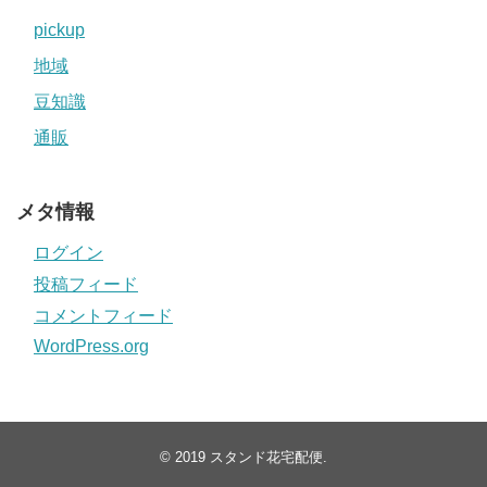
pickup
地域
豆知識
通販
メタ情報
ログイン
投稿フィード
コメントフィード
WordPress.org
© 2019
スタンド花宅配便
.