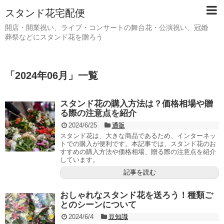
スタンド花宅配便
開店・開業祝い、ライブ・コンサートの舞台花・公演祝い、冠婚
葬祭などにスタンド花を贈ろう
「
2024年06月
」
一覧
スタンド花の購入方法は？価格相場や贈
る際の注意点を紹介
2024/6/25
通販
スタンド花は、大きな商品であるため、インターネッ
トでの購入が便利です。本記事では、スタンド花のお
すすめの購入方法や価格相場、贈る際の注意点を紹介
しています。
記事を読む
おしゃれなスタンド花を送ろう！種類ご
とのシーンについて
2024/6/4
豆知識