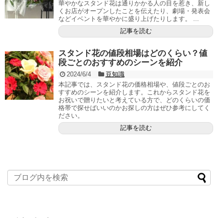
華やかなスタンド花は通りかかる人の目を惹き、新し
くお店がオープンしたことを伝えたり、劇場・発表会
などイベントを華やかに盛り上げたりします。 ...
記事を読む
スタンド花の値段相場はどのくらい？値
段ごとのおすすめのシーンを紹介
2024/6/4
豆知識
本記事では、スタンド花の価格相場や、値段ごとのお
すすめのシーンを紹介します。これからスタンド花を
お祝いで贈りたいと考えている方で、どのくらいの価
格帯で探せばいいのかお探しの方はぜひ参考にしてく
ださい。
記事を読む