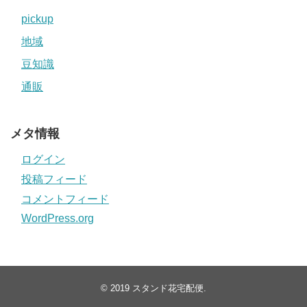
pickup
地域
豆知識
通販
メタ情報
ログイン
投稿フィード
コメントフィード
WordPress.org
© 2019
スタンド花宅配便
.