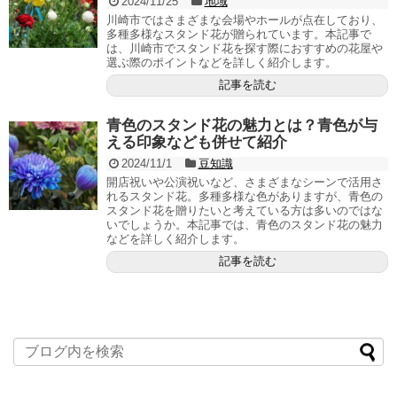
2024/11/25
地域
川崎市ではさまざまな会場やホールが点在しており、
多種多様なスタンド花が贈られています。本記事で
は、川崎市でスタンド花を探す際におすすめの花屋や
選ぶ際のポイントなどを詳しく紹介します。
記事を読む
青色のスタンド花の魅力とは？青色が与
える印象なども併せて紹介
2024/11/1
豆知識
開店祝いや公演祝いなど、さまざまなシーンで活用さ
れるスタンド花。多種多様な色がありますが、青色の
スタンド花を贈りたいと考えている方は多いのではな
いでしょうか。本記事では、青色のスタンド花の魅力
などを詳しく紹介します。
記事を読む