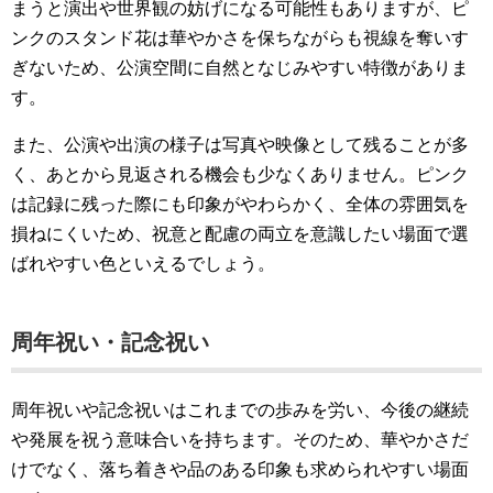
まうと演出や世界観の妨げになる可能性もありますが、ピ
ンクのスタンド花は華やかさを保ちながらも視線を奪いす
ぎないため、公演空間に自然となじみやすい特徴がありま
す。
また、公演や出演の様子は写真や映像として残ることが多
く、あとから見返される機会も少なくありません。ピンク
は記録に残った際にも印象がやわらかく、全体の雰囲気を
損ねにくいため、祝意と配慮の両立を意識したい場面で選
ばれやすい色といえるでしょう。
周年祝い・記念祝い
周年祝いや記念祝いはこれまでの歩みを労い、今後の継続
や発展を祝う意味合いを持ちます。そのため、華やかさだ
けでなく、落ち着きや品のある印象も求められやすい場面