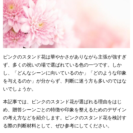
o
o
k
ピンクのスタンド花は華やかさがありながら主張が強すぎ
ず、多くの祝いの場で選ばれている色の一つです。しか
し、「どんなシーンに向いているのか」「どのような印象
を与えるのか」が分からず、判断に迷う方も多いのではな
いでしょうか。
本記事では、ピンクのスタンド花が選ばれる理由をはじ
め、贈答シーンごとの特徴や印象を整えるためのデザイン
の考え方などを紹介します。ピンクのスタンド花を検討す
る際の判断材料として、ぜひ参考にしてください。