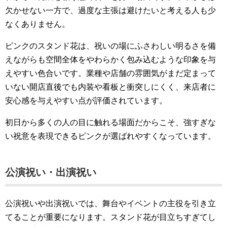
欠かせない一方で、過度な主張は避けたいと考える人も少
なくありません。
ピンクのスタンド花は、祝いの場にふさわしい明るさを備
えながらも空間全体をやわらかく包み込むような印象を与
えやすい色合いです。業種や店舗の雰囲気がまだ定まって
いない開店直後でも内装や看板と衝突しにくく、来店者に
安心感を与えやすい点が評価されています。
初日から多くの人の目に触れる場面だからこそ、強すぎな
い祝意を表現できるピンクが選ばれやすくなっています。
公演祝い・出演祝い
公演祝いや出演祝いでは、舞台やイベントの主役を引き立
てることが重要になります。スタンド花が目立ちすぎてし