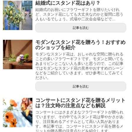
結婚式にスタンド花はあり？
結婚式のお祝いにフラワーギフトを贈りたいけれ
ど、スタンド花にしても大丈夫なのかと疑問に思う
人もいるでしょう。式場や二次会会場などで...
記事を読む
モダンなスタンド花を贈ろう！おすすめ
のショップを紹介
モダンなスタンド花は、おしゃれな空間に贈られる
ことの多いフラワーギフトです。モダンと聞いても
あまりピンとこない人も多いと思うので、この記事
ではモダンなスタンド花の見本やおすすめのシーン
などをご紹介していきます。ぜひ参考にしてみてく
ださい。
記事を読む
コンサートにスタンド花を贈るメリット
は？注文時の注意点なども解説
コンサートにはさまざまなフラワーギフトが贈られ
ていますが、その中でもスタンド花は華やかさがあ
り、注目集めるアイテムとして高い人気がありま
す。本記事では、コンサートにスタンド花を贈るメ
リットや贈る際の注意点などを紹介します。