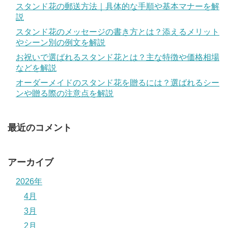
スタンド花の郵送方法｜具体的な手順や基本マナーを解
説
スタンド花のメッセージの書き方とは？添えるメリット
やシーン別の例文を解説
お祝いで選ばれるスタンド花とは？主な特徴や価格相場
などを解説
オーダーメイドのスタンド花を贈るには？選ばれるシー
ンや贈る際の注意点を解説
最近のコメント
アーカイブ
2026年
4月
3月
2月