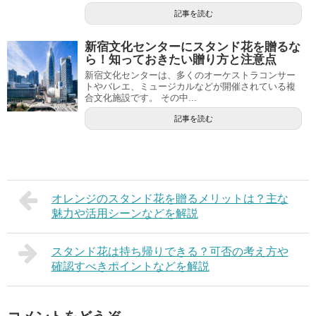
記事を読む
新宿文化センターにスタンド花を贈るな
ら！知っておきたい贈り方と注意点
新宿文化センターは、多くのオーケストラコンサー
トやバレエ、ミュージカルなどが開催されている複
合文化施設です。 その中...
記事を読む
オレンジのスタンド花を贈るメリットは？主な
魅力や活用シーンなどを解説
スタンド花は持ち帰りできる？可否の考え方や
確認すべきポイントなどを解説