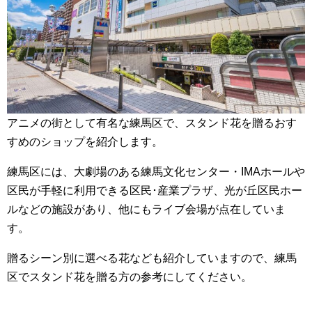
o
o
k
アニメの街として有名な練馬区で、スタンド花を贈るおす
すめのショップを紹介します。
練馬区には、大劇場のある練馬文化センター・IMAホールや
区民が手軽に利用できる区民･産業プラザ、光が丘区民ホー
ルなどの施設があり、他にもライブ会場が点在していま
す。
贈るシーン別に選べる花なども紹介していますので、練馬
区でスタンド花を贈る方の参考にしてください。