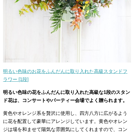
明るい色味のお花をふんだんに取り入れた高級スタンドフ
ラワー [1段]
明るい色味の花をふんだんに取り入れた高級な1段のスタン
ド花は、コンサートやパーティー会場でよく贈られます。
黄色やオレンジ系を贅沢に使用し、四方八方に広がるよう
に花を配置して豪華にアレンジしています。黄色やオレン
ジは場を和ませて陽気な雰囲気にしてくれますので、コン