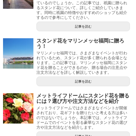
ているのでしょうか。この記事では、祇園に贈られ
るスタンド花について、詳しくご紹介していきま
す。同時に祇園の特徴やおすすめのショップも紹介
するので参考にしてください。
記事を読む
スタンド花をマリンメッセ福岡に贈ろ
う！
マリンメッセ福岡では、さまざまなイベントが行わ
れているため、スタンド花が多く贈られる会場とな
ります。この記事では、マリンメッセ福岡にスタン
ド花を贈ることができるのか、贈る場合の注意点や
注文方法などを詳しく解説していきます。
記事を読む
メットライフドームにスタンド花を贈る
には？選び方や注文方法などを紹介
メットライフドームではさまざまなイベントが開催
されており、花ギフトを贈りたいと考える方は多い
のではないでしょうか。本記事では、メットライフ
ドームでのイベントを彩る豪華なスタンド花の選び
方や注文方法などを紹介します。