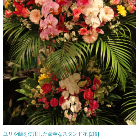
ユリや蘭を使用した豪華なスタンド花 [2段]