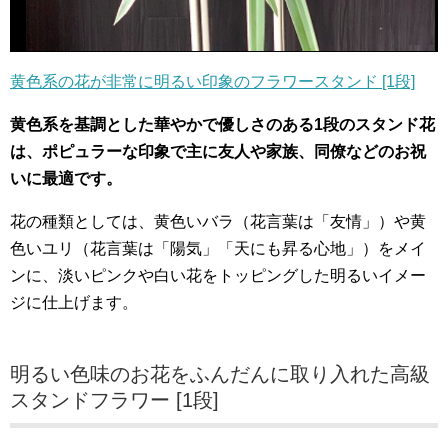
黄色系の花が非常に明るい印象のフラワースタンド [1段]
黄色系を基調とした華やかで優しさのある1段のスタンド花
は、ポピュラーな印象で主に友人や家族、同僚などのお祝
いに最適です。
花の種類としては、黄色いバラ（花言葉は「友情」）や黄
色いユリ（花言葉は「陽気」「天にも昇る心地」）をメイ
ンに、淡いピンクや白い花をトッピングした明るいイメー
ジに仕上げます。
明るい色味のお花をふんだんに取り入れた高級
スタンドフラワー [1段]