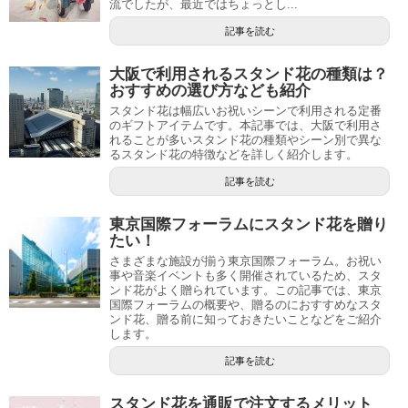
流でしたが、最近ではちょっとし...
記事を読む
大阪で利用されるスタンド花の種類は？
おすすめの選び方なども紹介
スタンド花は幅広いお祝いシーンで利用される定番
のギフトアイテムです。本記事では、大阪で利用さ
れることが多いスタンド花の種類やシーン別で異な
るスタンド花の特徴などを詳しく紹介します。
記事を読む
東京国際フォーラムにスタンド花を贈り
たい！
さまざまな施設が揃う東京国際フォーラム。お祝い
事や音楽イベントも多く開催されているため、スタ
ンド花がよく贈られています。この記事では、東京
国際フォーラムの概要や、贈るのにおすすめなスタ
ンド花、贈る前に知っておきたいことなどをご紹介
します。
記事を読む
スタンド花を通販で注文するメリット