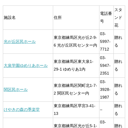
スタ
電話番
施設名
住所
ンド
号
花
03-
東京都練馬区光が丘2-9-
贈れ
光が丘区民ホール
5997-
6 光が丘区民センター内
る
7712
03-
東京都練馬区東大泉1-
贈れ
大泉学園ゆめりあホール
5947-
29-1 ゆめりあ1内
る
2351
03-
東京都練馬区関町北1-7-
贈れ
関区民ホール
3928-
2 関区民センター内
る
1987
東京都練馬区早宮3-41-
贈れ
けやきの森の季楽堂
–
13
る
03-
東京都練馬区光が丘5-1-
贈れ