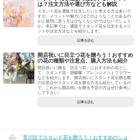
は？注文方法や選び方なども解説
スタンド花を通販で注文したいと考える方は多いで
すが、メリットや魅力にはどのようなことがあるの
かと疑問に思う方は少なくないのではないでしょう
か。本記事では、通販でスタンド花を注文するメリ
ットや注文方法などを紹介します。
記事を読む
開店祝いに目立つ花を贈ろう！おすすめ
の花の種類や注意点、購入方法も紹介
開店祝いに贈る「目立つ花」におすすめの花とし
て、スタンド花・胡蝶蘭・アレンジメントフラワー
などを紹介します。開店祝いにスタンド花を贈る際
の注意点やスタンド花を贈る方法も紹介しているの
で、これから開店祝いを贈る予定の方はぜひ参考に
して下さい。
記事を読む
荒川区でスタンド花を贈ろう！おすすめのショ