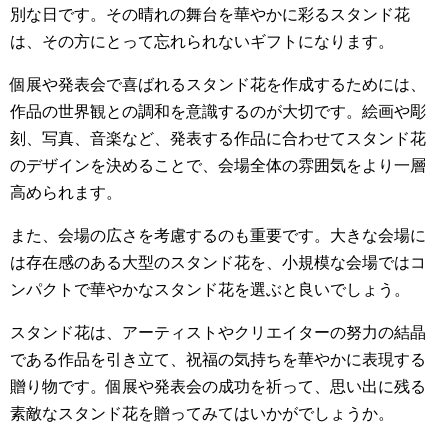
別な日です。その晴れの舞台を華やかに彩るスタンド花
は、その方にとって忘れられないギフトになります。
個展や発表会で喜ばれるスタンド花を作成するためには、
作品の世界観との調和を意識するのが大切です。絵画や彫
刻、写真、音楽など、発表する作品に合わせてスタンド花
のデザインを決めることで、会場全体の雰囲気をより一層
高められます。
また、会場の広さを考慮するのも重要です。大きな会場に
は存在感のある大型のスタンド花を、小規模な会場ではコ
ンパクトで華やかなスタンド花を選ぶと良いでしょう。
スタンド花は、アーティストやクリエイターの努力の結晶
である作品を引き立て、祝福の気持ちを華やかに表現する
贈り物です。個展や発表会の成功を祈って、思い出に残る
素敵なスタンド花を贈ってみてはいかがでしょうか。