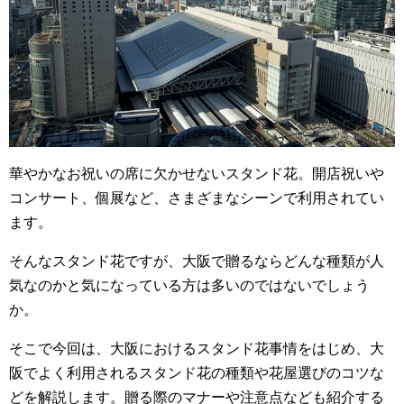
o
o
k
華やかなお祝いの席に欠かせないスタンド花。開店祝いや
コンサート、個展など、さまざまなシーンで利用されてい
ます。
そんなスタンド花ですが、大阪で贈るならどんな種類が人
気なのかと気になっている方は多いのではないでしょう
か。
そこで今回は、大阪におけるスタンド花事情をはじめ、大
阪でよく利用されるスタンド花の種類や花屋選びのコツな
どを解説します。贈る際のマナーや注意点なども紹介する