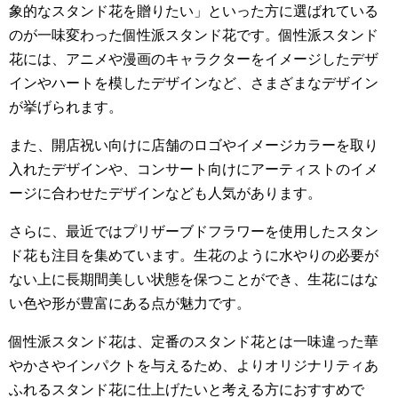
象的なスタンド花を贈りたい」といった方に選ばれている
のが一味変わった個性派スタンド花です。個性派スタンド
花には、アニメや漫画のキャラクターをイメージしたデザ
インやハートを模したデザインなど、さまざまなデザイン
が挙げられます。
また、開店祝い向けに店舗のロゴやイメージカラーを取り
入れたデザインや、コンサート向けにアーティストのイメ
ージに合わせたデザインなども人気があります。
さらに、最近ではプリザーブドフラワーを使用したスタン
ド花も注目を集めています。生花のように水やりの必要が
ない上に長期間美しい状態を保つことができ、生花にはな
い色や形が豊富にある点が魅力です。
個性派スタンド花は、定番のスタンド花とは一味違った華
やかさやインパクトを与えるため、よりオリジナリティあ
ふれるスタンド花に仕上げたいと考える方におすすめで