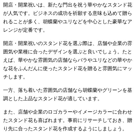
開店・開業祝いは、新たな門出を祝う華やかなスタンド花
が人気です。ビジネスの成功を祈願する意味も込めて贈ら
れることが多く、胡蝶蘭やユリなどを中心とした豪華なア
レンジが定番です。
開店・開業祝いのスタンド花を選ぶ際は、店舗や企業の雰
囲気や業種に合ったデザインを選ぶと良いでしょう。たと
えば、華やかな雰囲気の店舗ならバラやユリなどの華やか
な花をふんだんに使ったスタンド花を贈ると雰囲気にマッ
チします。
一方、落ち着いた雰囲気の店舗なら胡蝶蘭やグリーンを基
調とした上品なスタンド花が適しています。
また、店舗や企業のロゴカラーやイメージカラーに合わせ
たスタンド花も喜ばれます。事前にリサーチしておき、贈
り先に合ったスタンド花を作成するようにしましょう。