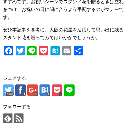
すすめです。お祝いシーンでスタンド花を贈るときは立札
をつけ、お祝いの日に間に合うよう手配するのがマナーで
す。
ぜひ本記事を参考に、大阪の花屋を活用して思い出に残る
スタンド花を贈ってみてはいかがでしょうか。
F
T
Li
P
H
E
共
a
wi
n
o
at
m
有
c
tt
e
ck
e
ail
e
er
et
n
シェアする
b
a
o
error
0
0
o
フォローする
k