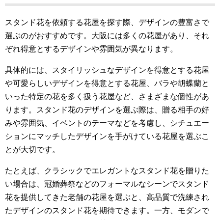
スタンド花を依頼する花屋を探す際、デザインの豊富さで
選ぶのがおすすめです。大阪には多くの花屋があり、それ
ぞれ得意とするデザインや雰囲気が異なります。
具体的には、スタイリッシュなデザインを得意とする花屋
や可愛らしいデザインを得意とする花屋、バラや胡蝶蘭と
いった特定の花を多く扱う花屋など、さまざまな個性があ
ります。スタンド花のデザインを選ぶ際は、贈る相手の好
みや雰囲気、イベントのテーマなどを考慮し、シチュエー
ションにマッチしたデザインを手がけている花屋を選ぶこ
とが大切です。
たとえば、クラシックでエレガントなスタンド花を贈りた
い場合は、冠婚葬祭などのフォーマルなシーンでスタンド
花を提供してきた老舗の花屋を選ぶと、高品質で洗練され
たデザインのスタンド花を期待できます。一方、モダンで