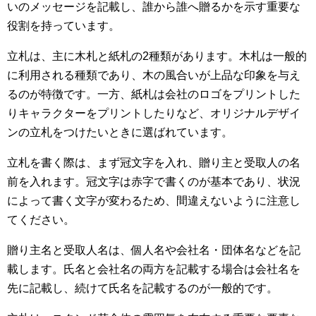
いのメッセージを記載し、誰から誰へ贈るかを示す重要な
役割を持っています。
立札は、主に木札と紙札の2種類があります。木札は一般的
に利用される種類であり、木の風合いが上品な印象を与え
るのが特徴です。一方、紙札は会社のロゴをプリントした
りキャラクターをプリントしたりなど、オリジナルデザイ
ンの立札をつけたいときに選ばれています。
立札を書く際は、まず冠文字を入れ、贈り主と受取人の名
前を入れます。冠文字は赤字で書くのが基本であり、状況
によって書く文字が変わるため、間違えないように注意し
てください。
贈り主名と受取人名は、個人名や会社名・団体名などを記
載します。氏名と会社名の両方を記載する場合は会社名を
先に記載し、続けて氏名を記載するのが一般的です。