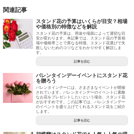
関連記事
スタンド花の予算はいくらが目安？相場
や価格別の特徴などを解説
スタンド花の予算は、用途や場面によって適切な目
安が変わります。本記事では、スタンド花の予算相
場や価格帯ごとで異なる特徴、スタンド花選びで失
敗しないためのコツなどをわかりやすく解説しま
す。
記事を読む
バレンタインデーイベントにスタンド花
を贈ろう
バレンタインデーには、さまざまなイベントが開催
されています。バレンタインデーのイベントに素敵
なお花をプレゼントしたいという場合、スタンド花
がおすすめです。この記事では、バレンタインデー
のイベントを盛り上げてくれるスタンド花をご紹介
します。
記事を読む