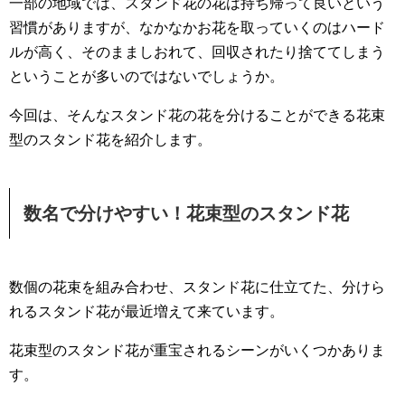
o
一部の地域では、スタンド花の花は持ち帰って良いという
o
習慣がありますが、なかなかお花を取っていくのはハード
k
ルが高く、そのまましおれて、回収されたり捨ててしまう
ということが多いのではないでしょうか。
今回は、そんなスタンド花の花を分けることができる花束
型のスタンド花を紹介します。
数名で分けやすい！花束型のスタンド花
数個の花束を組み合わせ、スタンド花に仕立てた、分けら
れるスタンド花が最近増えて来ています。
花束型のスタンド花が重宝されるシーンがいくつかありま
す。