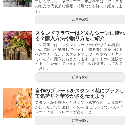
ているフラワーギフトです。本記事では、フラスタ
の魅力や代表的な種類、相場などを詳しく紹介しま
す。
記事を読む
スタンドフラワーはどんなシーンに贈れ
る？購入方法や贈り方をご紹介
この記事では、スタンドフラワーの贈り方や相場に
ついて詳しく解説しています。贈る際に気をつける
べきマナーなど、スタンドフラワーを贈ろうと考え
ている方の疑問にお答えします。おすすめの通販サ
イトもご紹介していますので、ぜひ参考にしてみて
下さい。
記事を読む
自作のプレートをスタンド花にプラスし
て気持ちと華やかさを伝えよう
スタンド花を贈ろうと考えている方なら、より華や
かにしたいですよね。その演出に欠かせないのがプ
レートです。プレートがあること...
記事を読む