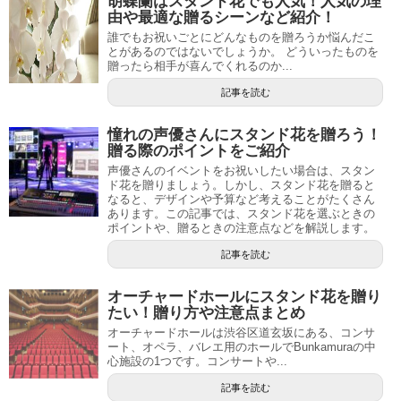
胡蝶蘭はスタンド花でも人気！人気の理
由や最適な贈るシーンなど紹介！
誰でもお祝いごとにどんなものを贈ろうか悩んだこ
とがあるのではないでしょうか。 どういったものを
贈ったら相手が喜んでくれるのか...
記事を読む
憧れの声優さんにスタンド花を贈ろう！
贈る際のポイントをご紹介
声優さんのイベントをお祝いしたい場合は、スタン
ド花を贈りましょう。しかし、スタンド花を贈ると
なると、デザインや予算など考えることがたくさん
あります。この記事では、スタンド花を選ぶときの
ポイントや、贈るときの注意点などを解説します。
記事を読む
オーチャードホールにスタンド花を贈り
たい！贈り方や注意点まとめ
オーチャードホールは渋谷区道玄坂にある、コンサ
ート、オペラ、バレエ用のホールでBunkamuraの中
心施設の1つです。コンサートや...
記事を読む