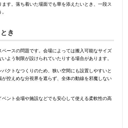
ります。落ち着いた場面でも華を添えたいとき、一段ス
う。
るとき
スペースの問題です。会場によっては搬入可能なサイズ
ないよう制限が設けられていたりする場合があります。
ンパクトなつくりのため、狭い空間にも設置しやすいと
幅が控えめな分視界を遮らず、全体の動線を邪魔しない
イベント会場や施設などでも安心して使える柔軟性の高