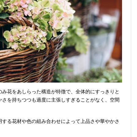
のみ花をあしらった構造が特徴で、全体的にすっきりと
かさを持ちつつも過度に主張しすぎることがなく、空間
用する花材や色の組み合わせによって上品さや華やかさ