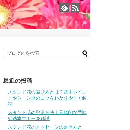
最近の投稿
スタンド花の選び方とは？基本ポイン
トやシーン別のコツをわかりやすく解
説
スタンド花の郵送方法｜具体的な手順
や基本マナーを解説
スタンド花のメッセージの書き方と