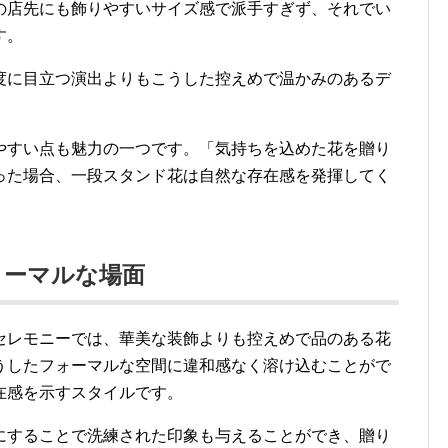
の店先にも飾りやすいサイズ感で派手すぎず、それでい
す。
度に目立つ演出よりもこうした控えめで温かみのあるデ
やすい点も魅力の一つです。「気持ちを込めた花を贈り
った場合、一段スタンド花は自然な存在感を発揮してく
ォーマルな場面
セレモニーでは、華美な装飾よりも控えめで品のある花
うしたフォーマルな空間に違和感なく溶け込むことがで
在感を示すスタイルです。
にすることで洗練された印象も与えることができ、贈り