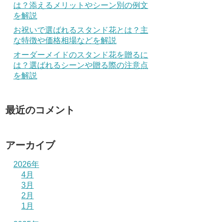
は？添えるメリットやシーン別の例文
を解説
お祝いで選ばれるスタンド花とは？主
な特徴や価格相場などを解説
オーダーメイドのスタンド花を贈るに
は？選ばれるシーンや贈る際の注意点
を解説
最近のコメント
アーカイブ
2026年
4月
3月
2月
1月