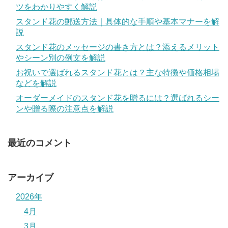
ツをわかりやすく解説
スタンド花の郵送方法｜具体的な手順や基本マナーを解
説
スタンド花のメッセージの書き方とは？添えるメリット
やシーン別の例文を解説
お祝いで選ばれるスタンド花とは？主な特徴や価格相場
などを解説
オーダーメイドのスタンド花を贈るには？選ばれるシー
ンや贈る際の注意点を解説
最近のコメント
アーカイブ
2026年
4月
3月