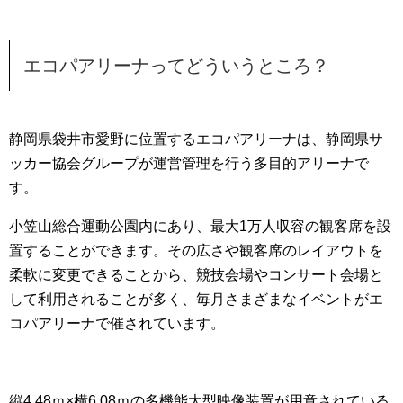
エコパアリーナってどういうところ？
静岡県袋井市愛野に位置するエコパアリーナは、静岡県サ
ッカー協会グループが運営管理を行う多目的アリーナで
す。
小笠山総合運動公園内にあり、最大1万人収容の観客席を設
置することができます。その広さや観客席のレイアウトを
柔軟に変更できることから、競技会場やコンサート会場と
して利用されることが多く、毎月さまざまなイベントがエ
コパアリーナで催されています。
縦4.48ｍ×横6.08ｍの多機能大型映像装置が用意されている