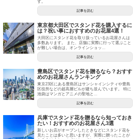
す。
記事を読む
東京都大田区でスタンド花を購入するに
は？祝い事におすすめのお花屋4選！
大田区にスタンド花を取り扱っているお花屋さんは
多数あります。 また、店舗に実際に行って選ぶこと
が難しい場合は、オンラインショッ...
記事を読む
豊島区でスタンド花を贈るなら？おすす
めのお花屋さんランキング
東京23区にある豊島区はサンシャインシティや豊島
区役所などの超高層ビルが建ち並んでいます。 特に
池袋はマンガとアニメの聖地と...
記事を読む
兵庫でスタンド花を贈るなら知っておき
たい！おすすめのお花屋さん3選
新しいお店がオープンしたときなどにスタンド花を
見たことは多いと思いますが、実際に贈ったことが