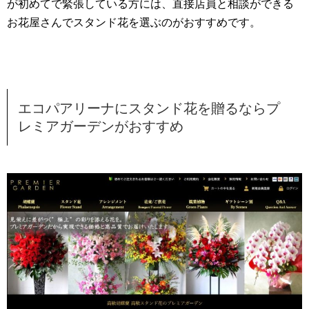
が初めてで緊張している方には、直接店員と相談ができる
お花屋さんでスタンド花を選ぶのがおすすめです。
エコパアリーナにスタンド花を贈るならプ
レミアガーデンがおすすめ