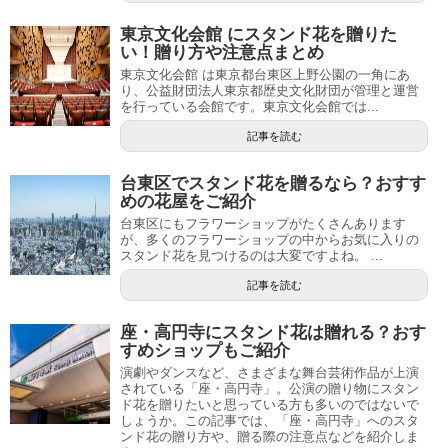
東京文化会館 にスタンド花を贈りた
い！贈り方や注意点まとめ
東京文化会館 は東京都台東区上野公園の一角にあ
り、公益財団法人東京都歴史文化財団が管理と運営
を行っている会館です。東京文化会館では...
記事を読む
台東区でスタンド花を贈るなら？おすす
めの花屋をご紹介
台東区にもフラワーショップがたくさんあります
が、多くのフラワーショップの中からお気に入りの
スタンド花を見つけるのは大変ですよね。 ...
記事を読む
座・高円寺にスタンド花は贈れる？おす
すめショップもご紹介
演劇やダンスなど、さまざまな舞台芸術作品が上演
されている「座・高円寺」。公演の贈り物にスタン
ド花を贈りたいと思っている方も多いのではないで
しょうか。この記事では、「座・高円寺」へのスタ
ンド花の贈り方や、贈る際の注意点などを紹介しま