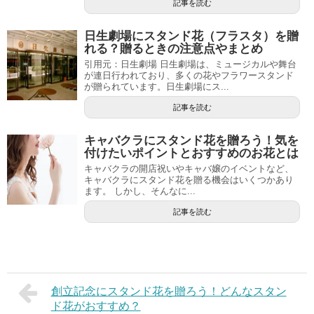
記事を読む
日生劇場にスタンド花（フラスタ）を贈
れる？贈るときの注意点やまとめ
引用元：日生劇場 日生劇場は、ミュージカルや舞台
が連日行われており、多くの花やフラワースタンド
が贈られています。日生劇場にス...
記事を読む
キャバクラにスタンド花を贈ろう！気を
付けたいポイントとおすすめのお花とは
キャバクラの開店祝いやキャバ嬢のイベントなど、
キャバクラにスタンド花を贈る機会はいくつかあり
ます。 しかし、そんなに...
記事を読む
創立記念にスタンド花を贈ろう！どんなスタン
ド花がおすすめ？