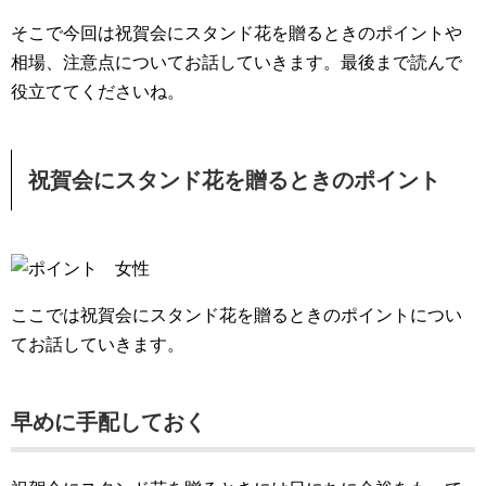
o
o
そこで今回は祝賀会にスタンド花を贈るときのポイントや
k
相場、注意点についてお話していきます。最後まで読んで
役立ててくださいね。
祝賀会にスタンド花を贈るときのポイント
ここでは祝賀会にスタンド花を贈るときのポイントについ
てお話していきます。
早めに手配しておく