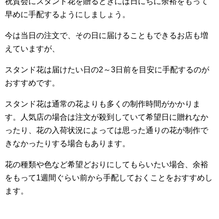
祝賀会にスタンド花を贈るときには日にちに余裕をもって
早めに手配するようにしましょう。
今は当日の注文で、その日に届けることもできるお店も増
えていますが、
スタンド花は届けたい日の2～3日前を目安に手配するのが
おすすめです。
スタンド花は通常の花よりも多くの制作時間がかかりま
す。人気店の場合は注文が殺到していて希望日に贈れなか
ったり、花の入荷状況によっては思った通りの花が制作で
きなかったりする場合もあります。
花の種類や色など希望どおりにしてもらいたい場合、余裕
をもって1週間ぐらい前から手配しておくことをおすすめし
ます。