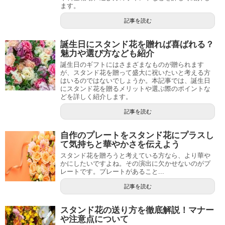
ます。
記事を読む
誕生日にスタンド花を贈れば喜ばれる？
魅力や選び方なども紹介
誕生日のギフトにはさまざまなものが贈られます
が、スタンド花を贈って盛大に祝いたいと考える方
はいるのではないでしょうか。本記事では、誕生日
にスタンド花を贈るメリットや選ぶ際のポイントな
どを詳しく紹介します。
記事を読む
自作のプレートをスタンド花にプラスし
て気持ちと華やかさを伝えよう
スタンド花を贈ろうと考えている方なら、より華や
かにしたいですよね。その演出に欠かせないのがプ
レートです。プレートがあること...
記事を読む
スタンド花の送り方を徹底解説！マナー
や注意点について