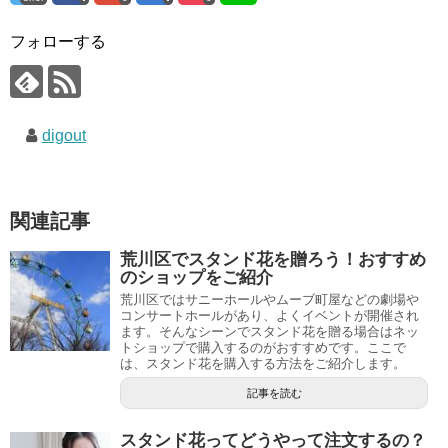
o
o
フォローする
k
digout
関連記事
荒川区でスタンド花を贈ろう！おすすめ
のショップをご紹介
荒川区ではサニーホールやムーブ町屋などの劇場や
コンサートホールがあり、よくイベントが開催され
ます。そんなシーンでスタンド花を贈る場合はネッ
トショップで購入するのがおすすめです。ここで
は、スタンド花を購入する方法をご紹介します。
記事を読む
スタンド花ってどうやって注文するの？