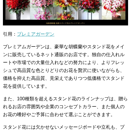
引用：
プレミアガーデン
プレミアムガーデンは、豪華な胡蝶蘭やスタンド花をメイ
ンに販売しているネット通販のお店です。独自の仕入れル
ートや市場での大量仕入れなどの努力により、よりフレッ
シュで高品質な色とりどりのお花を贅沢に使いながらも、
価格を抑えた高品質、見栄えでありつつ低価格でスタンド
花を提供しています。
また、100種類を超えるスタンド花のラインナップは、贈ら
れるお店の雰囲気や企業のコンセプトカラー、また個人の
お花の嗜好やご予算に合わせて選ぶことができます。
スタンド花には欠かせないメッセージボードや立札も、プ