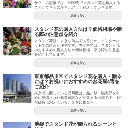
か？この記事では、5000円でスタンド花を購入する
ことができるのかを、詳しく解説していきます。
記事を読む
スタンド花の購入方法は？価格相場や贈
る際の注意点を紹介
スタンド花は、大きな商品であるため、インターネ
ットでの購入が便利です。本記事では、スタンド花
のおすすめの購入方法や価格相場、贈る際の注意点
を紹介しています。
記事を読む
東京都品川区でスタンド花を購入・贈る
には？お祝いにおすすめのお花屋4選を
ご紹介
東京湾に面している品川区は、品川駅・臨海部を中
心に整備された商業施設などが集まる地域です。 駅
前は特に栄えていて、まさに都会を...
記事を読む
池袋でスタンド花が贈られるシーンと