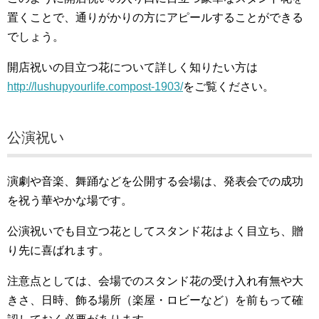
置くことで、通りがかりの方にアピールすることができる
でしょう。
開店祝いの目立つ花について詳しく知りたい方は
http://lushupyourlife.compost-1903/
をご覧ください。
公演祝い
演劇や音楽、舞踊などを公開する会場は、発表会での成功
を祝う華やかな場です。
公演祝いでも目立つ花としてスタンド花はよく目立ち、贈
り先に喜ばれます。
注意点としては、会場でのスタンド花の受け入れ有無や大
きさ、日時、飾る場所（楽屋・ロビーなど）を前もって確