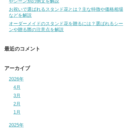
やシーン別の例文を解説
お祝いで選ばれるスタンド花とは？主な特徴や価格相場
などを解説
オーダーメイドのスタンド花を贈るには？選ばれるシー
ンや贈る際の注意点を解説
最近のコメント
アーカイブ
2026年
4月
3月
2月
1月
2025年