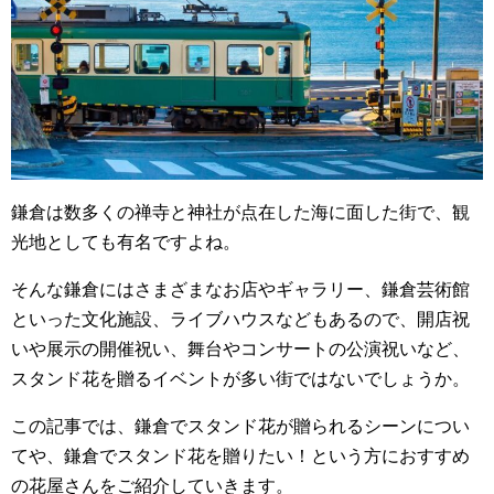
o
o
k
鎌倉は数多くの禅寺と神社が点在した海に面した街で、観
光地としても有名ですよね。
そんな鎌倉にはさまざまなお店やギャラリー、鎌倉芸術館
といった文化施設、ライブハウスなどもあるので、開店祝
いや展示の開催祝い、舞台やコンサートの公演祝いなど、
スタンド花を贈るイベントが多い街ではないでしょうか。
この記事では、鎌倉でスタンド花が贈られるシーンについ
てや、鎌倉でスタンド花を贈りたい！という方におすすめ
の花屋さんをご紹介していきます。