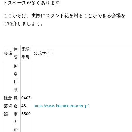
トスペースが多くあります。
ここからは、実際にスタンド花を贈ることができる会場を
ご紹介しましょう。
住
電話
会場
公式サイト
所
番号
神
奈
川
県
鎌倉
鎌
0467-
芸術
倉
48-
https://www.kamakura-arts.jp/
館
市
5500
大
船