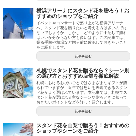
横浜アリーナにスタンド花を贈ろう！お
すすめのショップをご紹介
イベントやコンサートで盛り上がる横浜アリーナ
へ、スタンド花を贈りたいと考える方は多いのでは
ないでしょうか。しかし、どのように手配して贈れ
ばいいか分からない方も多いはず。この記事では、
贈る手順や相場など贈る前に確認しておきたいこと
をご紹介します。
記事を読む
札幌でスタンド花を贈るなら？シーン別
の選び方とおすすめ店舗を徹底解説
札幌におけるお祝いごとではさまざまなギフトが贈
られていますが、近年では思いを表現できるスタン
ド花がよく選ばれています。本記事では、札幌でス
タンド花が選ばれる主なシーンや贈るときに知って
おきたいポイントなどを詳しく紹介します。
記事を読む
スタンド花を山梨で贈ろう！おすすめの
ショップやシーンをご紹介