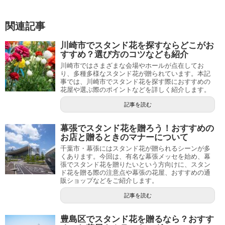
関連記事
川崎市でスタンド花を探すならどこがお
すすめ？選び方のコツなども紹介
川崎市ではさまざまな会場やホールが点在してお
り、多種多様なスタンド花が贈られています。本記
事では、川崎市でスタンド花を探す際におすすめの
花屋や選ぶ際のポイントなどを詳しく紹介します。
記事を読む
幕張でスタンド花を贈ろう！おすすめの
お店と贈るときのマナーについて
千葉市・幕張にはスタンド花が贈られるシーンが多
くあります。今回は、有名な幕張メッセを始め、幕
張でスタンド花を贈りたいという方向けに、スタン
ド花を贈る際の注意点や幕張の花屋、おすすめの通
販ショップなどをご紹介します。
記事を読む
豊島区でスタンド花を贈るなら？おすす