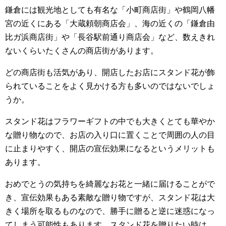
鎌倉には観光地としても有名な「小町商店街」や鶴岡八幡
宮の近くにある「大蔵頼朝商店会」、海の近くの「鎌倉由
比ガ浜商店街」や「長谷駅前通り商店会」など、数えきれ
ないくらいたくさんの商店街があります。
どの商店街も活気があり、開店したお店にスタンド花が飾
られていることをよく見かける方も多いのではないでしょ
うか。
スタンド花はフラワーギフトの中でも大きくとても華やか
な贈り物なので、お店の入り口に置くことで周囲の人の目
に止まりやすく、開店の宣伝効果になるというメリットも
あります。
おめでとうの気持ちを綺麗なお花と一緒に届けることがで
き、宣伝効果もある素敵な贈り物ですが、スタンド花は大
きく場所を取るものなので、勝手に贈ると逆に迷惑になっ
てしまう可能性もあります。スタンド花を贈りたい時は、