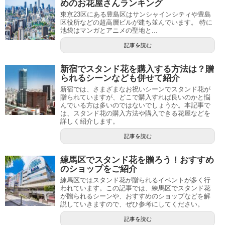
めのお花屋さんランキング
東京23区にある豊島区はサンシャインシティや豊島
区役所などの超高層ビルが建ち並んでいます。 特に
池袋はマンガとアニメの聖地と...
記事を読む
新宿でスタンド花を購入する方法は？贈
られるシーンなども併せて紹介
新宿では、さまざまなお祝いシーンでスタンド花が
贈られていますが、どこで購入すれば良いのかと悩
んでいる方は多いのではないでしょうか。本記事で
は、スタンド花の購入方法や購入できる花屋などを
詳しく紹介します。
記事を読む
練馬区でスタンド花を贈ろう！おすすめ
のショップをご紹介
練馬区ではスタンド花が贈られるイベントが多く行
われています。この記事では、練馬区でスタンド花
が贈られるシーンや、おすすめのショップなどを解
説していきますので、ぜひ参考にしてください。
記事を読む