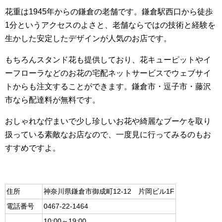
花重は1945年からの鎌倉の老舗です。鎌倉駅西口から徒歩
1分というアクセスのよさと、老舗ならではの技術と経験を
生かした安定したデザインが人気のお店です。
もちろんスタンド花も提供しており、花キューピットやイ
ーフローラなどのお花の宅配ネットサービスでウェブサイ
トからも注文することができます。鎌倉市・逗子市・藤沢
市なら配達料が無料です。
おしゃれな佇まいで少し珍しいお花や綺麗なブーケを取り
扱っている素敵なお店なので、一度見に行ってみるのもお
すすめですよ。
住所
神奈川県鎌倉市御成町12-12 片岡ビル1F
電話番号
0467-22-1464
10:00～19:00