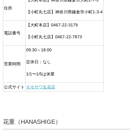
【大町本店】神奈川県鎌倉市大町2-7-5
住所
【小町丸七店】神奈川県鎌倉市小町1-3-4
【大町本店】0467-22-3179
電話番号
【小町丸七店】0467-22-7873
09:30～18:00
定休日：なし
営業時間
1/1〜1/5は休業
公式サイト
モモサワ生花店
花重（HANASHIGE）